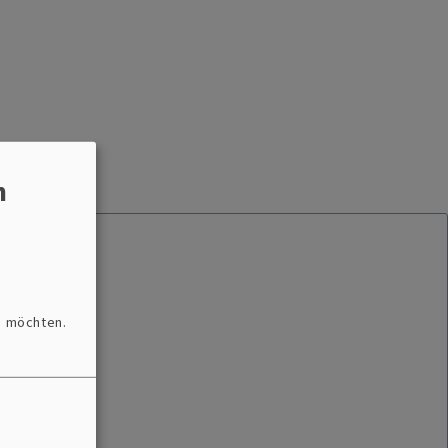
n
n möchten.