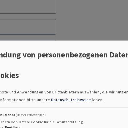
ndung von personenbezogenen Date
okies
ienste und Anwendungen von Drittanbietern auswählen, die wir nutze
 Informationen bitte unsere
Datenschutzhinweise
lesen.
unktional
(immer erforderlich)
ichern von Daten: Cookie für die Benutzersitzung
ck
:
Funktional