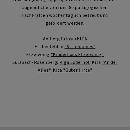
Jugendliche von rund 80 pädagogischen
Fachkräften wochentäglich betreut und
gefördert werden.
Amberg
ErlöserKITA
Eschenfelden
"St.Johannes"
Etzelwang
"Kinderhaus Etzelwang"
Sulzbach-Rosenberg:
Kiga Loderhof
, Kita
"An der
Allee"
,
Kita "Guter Hirte"