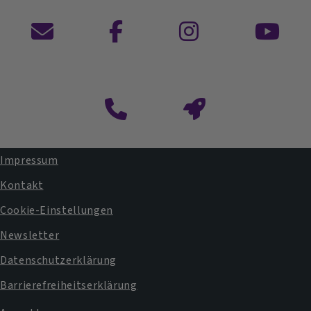
Kontaktformular
Impressum
Fußbereichsmenü
Kontakt
Cookie-Einstellungen
Newsletter
Datenschutzerklärung
Barrierefreiheitserklärung