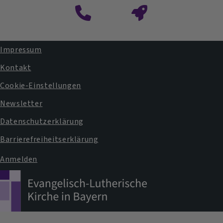
Impressum
Fußbereichsmenü
Kontakt
Cookie-Einstellungen
Newsletter
Datenschutzerklärung
Barrierefreiheitserklärung
Anmelden
Benutzermenü