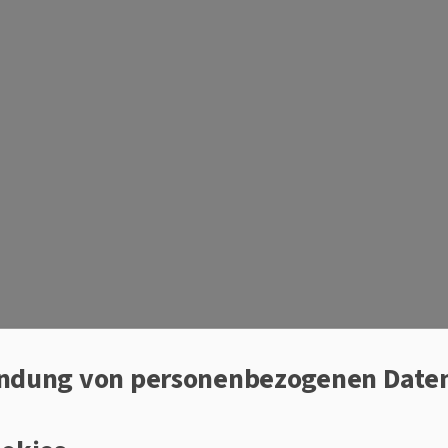
 GEMEINSAM EINS
ndung von personenbezogenen Date