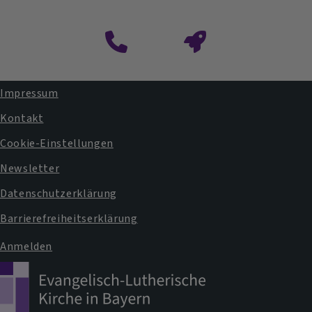
Impressum
Fußbereichsmenü
Kontakt
Cookie-Einstellungen
Newsletter
Datenschutzerklärung
Barrierefreiheitserklärung
Anmelden
Benutzermenü