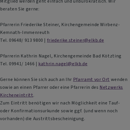
Mitglied werden geht einfach und unbürokratisch. Wir
beraten Sie gerne:
Pfarrerin Friederike Steiner, Kirchengemeinde Wirbenz-
Kemnath-Immenreuth
Tel. 09648/ 913 9800 |
friederike.steiner@elkb.de
Pfarrerin Kathrin Nagel, Kirchengemeinde Bad Kötzting
Tel. 09941/ 1466 |
kathrin.nagel@elkb.de
Gerne können Sie sich auch an Ihr
Pfarramt vor Ort
wenden
sowie an einen Pfarrer oder eine Pfarrerin des
Netzwerks
Kircheneintritt
.
Zum Eintritt benötigen wir nach Möglichkeit eine Tauf-
oder Konfirmationsurkunde sowie ggf. (und wenn noch
vorhanden) die Austrittsbescheinigung.