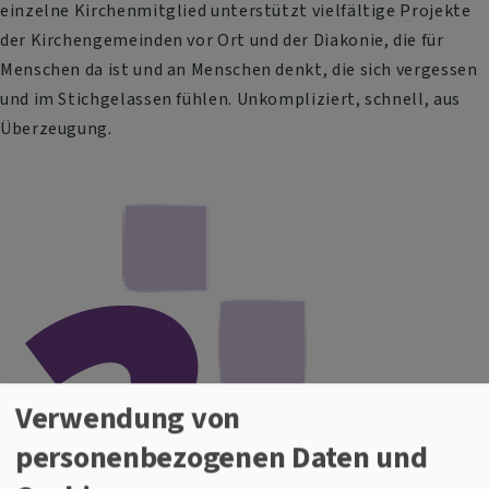
einzelne Kirchenmitglied unterstützt vielfältige Projekte
der Kirchengemeinden vor Ort und der Diakonie, die für
Menschen da ist und an Menschen denkt, die sich vergessen
und im Stichgelassen fühlen. Unkompliziert, schnell, aus
Überzeugung.
Verwendung von
personenbezogenen Daten und