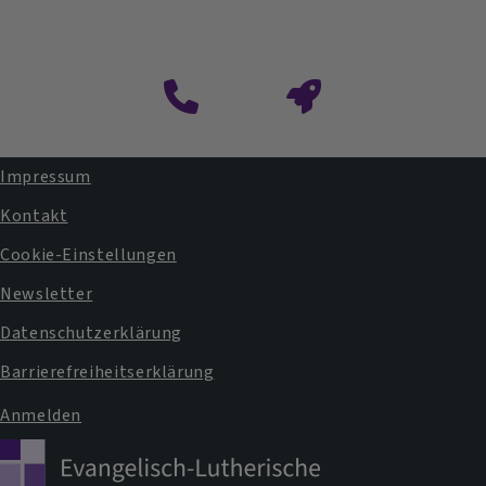
Impressum
Fußbereichsmenü
Kontakt
Cookie-Einstellungen
Newsletter
Datenschutzerklärung
Barrierefreiheitserklärung
Anmelden
Benutzermenü