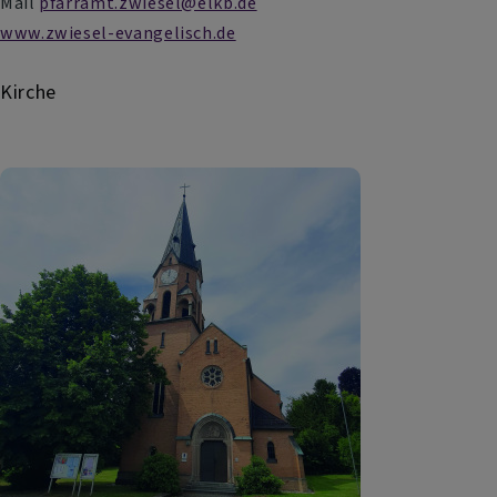
Mail
pfarramt.zwiesel@elkb.de
www.zwiesel-evangelisch.de
Kirche