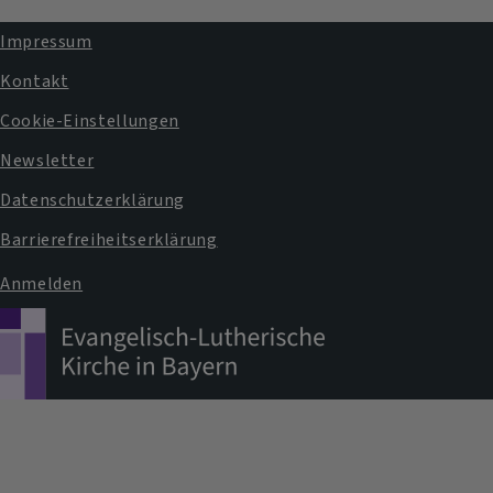
Impressum
Fußbereichsmenü
Kontakt
Cookie-Einstellungen
Newsletter
Datenschutzerklärung
Barrierefreiheitserklärung
Anmelden
Benutzermenü