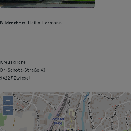
Bildrechte
Heiko Hermann
Kreuzkirche
Dr.-Schott-Straße 43
94227 Zwiesel
+
−
Kreuzkirche Zwiesel